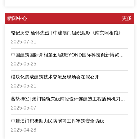
新闻中心
更多
铭记历史 缅怀先烈 | 中建澳门组织观影《南京照相馆》
2025-07-31
中国建筑国际亮相第五届BEYOND国际科技创新博览会，举办好房子与智能建造论坛及建筑产业链科技交流会
2025-05-25
模块化集成建筑技术交流及现场会在深召开
2025-05-21
蓄势待发| 澳门轻轨东线南段设计连建造工程盾构机刀盘顺利吊装下井
2025-05-07
中建澳门积极助力民防演习工作牢筑安全防线
2025-04-28