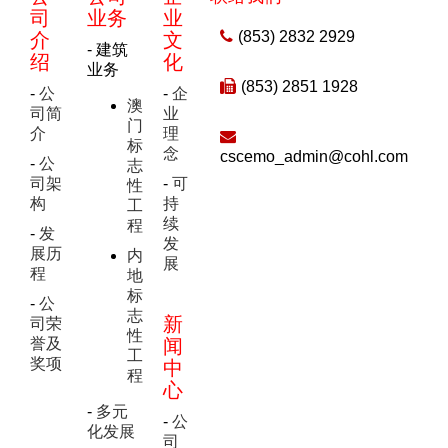
经验较少者将安排助理工程师职位
福利
应征者必须持有有效澳门居民身份证，请将履历并注
应徵者必须持有有效澳门居民身份证，请将履历并注
括成本控制及预算、物料採购及报价、根据工程
险，公积金
司
业务
业
以上职位仅招聘澳门本地居民
明应征职位、要求待遇、联络电话，连同本人身份证
明应徵职位、要求待遇、联络电话，连同本人身份证
合同条文向业主或分判商作出工程索偿等工作)
(853) 2832 2929
介
文
保证花红及年终花红
副本、近照，电邮至
副本、近照，电邮至
应徵者必须持有有效澳门居民身份证，请将履历并注
hr.macau@cohl.com
hr.macau@cohl.com
；查询电话
；查询电话
- 建筑
福利
绍
化
高级文凭或以上程度并修毕工料测量或相等学历
福利
8398 0131。
8398 0131。
明应徵职位、要求待遇、联络电话，连同本人身份证
业务
每年16天大假
以上职位仅招聘澳门本地居民
(853) 2851 1928
副本、近照，电邮至
hr.macau@cohl.com
；查询电话
5年或以上相关工作经验，曾在承包商工作者优
保证花红及年终花红
-
公
-
企
提供午餐津贴，交通津贴，团体医疗及牙医保
保证花红及年终花红
澳
8398 0131。
应徵者必须持有有效澳门居民身份证，请将履历并注
先考虑
司简
业
险，公积金
每年16天大假
门
明应徵职位、要求待遇、联络电话，连同本人身份证
每年16天大假
介
理
标
副本、近照，电邮至
hr.macau@cohl.com
；查询电话
提供午餐津贴，交通津贴，团体医疗及牙医保
念
cscemo_admin@cohl.com
提供午餐津贴，交通津贴，团体医疗及牙医保
-
公
志
8398 0131。
险，公积金
福利
险，公积金
司架
-
可
性
以上职位仅招聘澳门本地居民
构
持
工
保证花红及年终花红
应徵者必须持有有效澳门居民身份证，请将履历并注
续
程
-
发
明应徵职位、要求待遇、联络电话，连同本人身份证
以上职位仅招聘澳门本地居民
每年16天大假
发
以上职位仅招聘澳门本地居民
展历
内
副本、近照，电邮至
hr.macau@cohl.com
；查询电话
展
应徵者必须持有有效澳门居民身份证，请将履历并注
提供午餐津贴，交通津贴，团体医疗及牙医保
程
地
8398 0131。
应徵者必须持有有效澳门居民身份证，请将履历并注
明应徵职位、要求待遇、联络电话，连同本人身份证
险，公积金
标
明应徵职位、要求待遇、联络电话，连同本人身份证
-
公
副本、近照，电邮至
hr.macau@cohl.com
；查询电话
志
副本、近照，电邮至
hr.macau@cohl.com
；查询电话
新
司荣
8398 0131。
性
8398 0131。
誉及
闻
工
以上职位仅招聘澳门本地居民
奖项
中
程
心
应徵者必须持有有效澳门居民身份证，请将履历并注
明应徵职位、要求待遇、联络电话，连同本人身份证
-
多元
-
公
副本、近照，电邮至
hr.macau@cohl.com
；查询电话
化发展
司