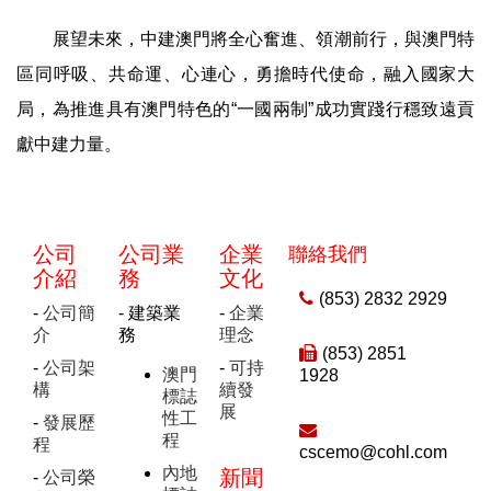
展望未來，中建澳門將全心奮進、領潮前行，與澳門特
區同呼吸、共命運、心連心，勇擔時代使命，融入國家大
局，為推進具有澳門特色的“一國兩制”成功實踐行穩致遠貢
獻中建力量。
公司
公司業
企業
聯絡我們
介紹
務
文化
(853) 2832 2929
-
公司簡
- 建築業
-
企業
介
務
理念
(853) 2851
-
公司架
-
可持
澳門
1928
構
續發
標誌
展
性工
-
發展歷
程
程
cscemo@cohl.com
內地
新聞
-
公司榮