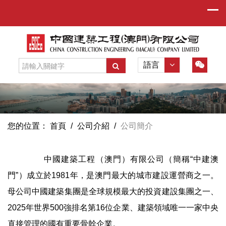
語言
您的位置：
首頁
/
公司介紹
/
公司簡介
中國建築工程（澳門）有限公司（簡稱“中建澳
門”）成立於1981年，是澳門最大的城市建設運營商之一。
母公司中國建築集團是全球規模最大的投資建設集團之一、
2025年世界500強排名第16位企業、建築領域唯一一家中央
直接管理的國有重要骨幹企業。