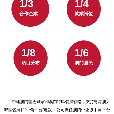
1/3
1/4
合作企業
就業崗位
1/8
1/6
項目分布
澳門居民
中建澳門響應國家和澳門特區發展戰略，支持粵港澳大
灣區發展和“中葡平台”建設。公司擔任澳門中企協中葡平台