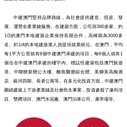
中建澳門堅持品牌路線，為社會提供建造、投資、發
展、運營全產業鏈服務。在建築方面，公司與380多家、約
1/3的澳門本地建築企業保持長期合作，高峰期為3000多
名、約1/4的本地建築業人員提供就業崗位。在澳門，平均
每1平方公里就有8個中建澳門承建的項目，每6個人就有1
個住在中建澳門承建的樓宇內。標誌性建築包括澳門旅遊
塔、中聯辦新辦公大樓、離島醫療綜合體、美獅美高梅酒
店、銀河四期、長者公寓等。在多元化投資方面，中建澳門
圍繞建築上下游產業鏈及社會民生事業，投資參股了濠尚項
目、雙鑽項目、澳門水泥廠、澳門泊車公司、屠宰場等。